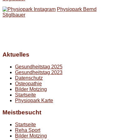
Physiopark Bernd
Stiglbauer
Aktuelles
Gesundheitstag 2025
Gesundheitstag 2023
Datenschutz
Osteopathie
Bilder Motzing
Startseite
Physiopark Karte
Meistbesucht
Startseite
Reha Sport
Bilder Motzing