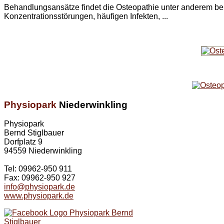
Behandlungsansätze findet die Osteopathie unter anderem bei
Konzentrationsstörungen, häufigen Infekten, ...
Physiopark
Niederwinkling
Physiopark
Bernd Stiglbauer
Dorfplatz 9
94559 Niederwinkling
Tel: 09962-950 911
Fax: 09962-950 927
info@physiopark.de
www.physiopark.de
Physiopark Bernd
Stiglbauer