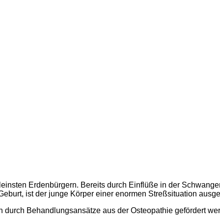
leinsten Erdenbürgern. Bereits durch Einflüße in der Schwange
 Geburt, ist der junge Körper einer enormen Streßsituation ausge
n durch Behandlungsansätze aus der Osteopathie gefördert we