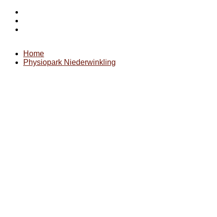
Startseite
Impressum
Datenschutz
Home
Physiopark Niederwinkling