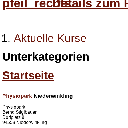
Details zum 
Aktuelle Kurse
Unterkategorien
Startseite
Physiopark
Niederwinkling
Physiopark
Bernd Stiglbauer
Dorfplatz 9
94559 Niederwinkling