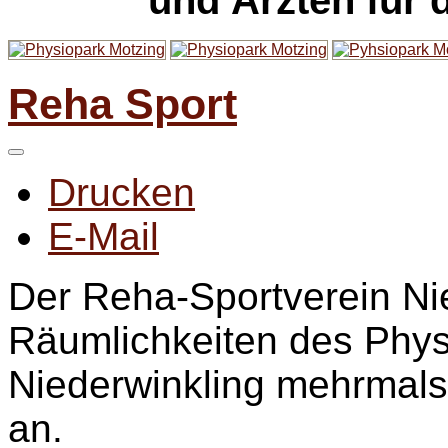
und Ärzten für 
Reha Sport
Drucken
E-Mail
Der Reha-Sportverein Nie
Räumlichkeiten des Phys
Niederwinkling mehrmals
an.