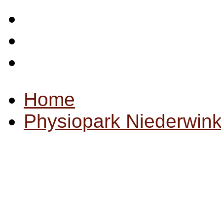
Startseite
Impressum
Datenschutz
Home
Physiopark Niederwink