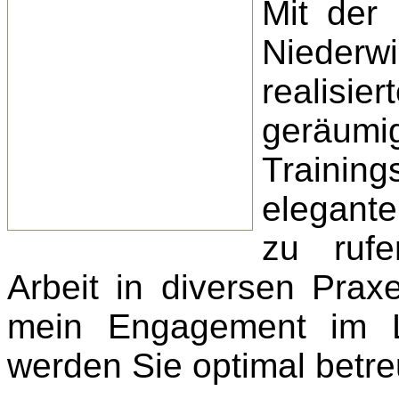
Mit der
Nieder
realisi
geräumi
Trainin
elegant
zu rufe
Arbeit in diversen Prax
mein Engagement im Le
werden Sie optimal betre