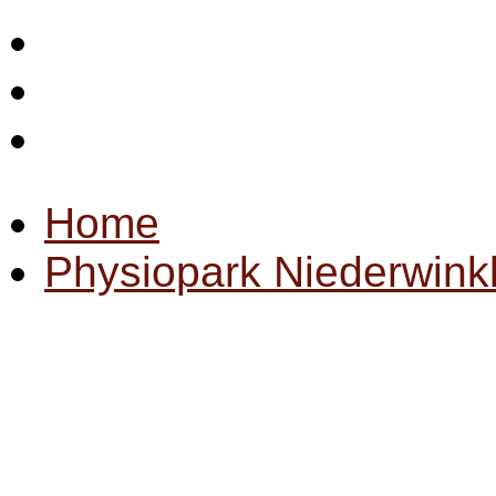
Startseite
Impressum
Datenschutz
Home
Physiopark Niederwink