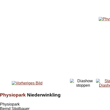
Physiopark
Niederwinkling
Physiopark
Bernd Stiglbauer