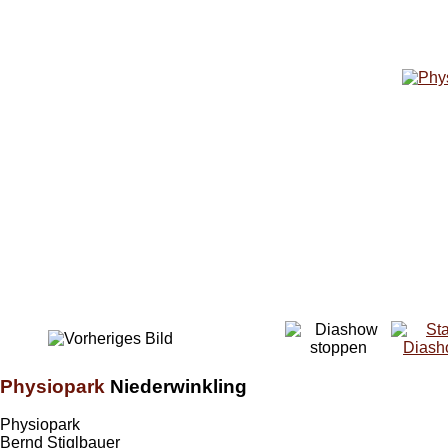
Physiopark
Niederwinkling
Physiopark
Bernd Stiglbauer