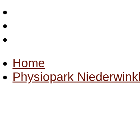
Startseite
Impressum
Datenschutz
Home
Physiopark Niederwink