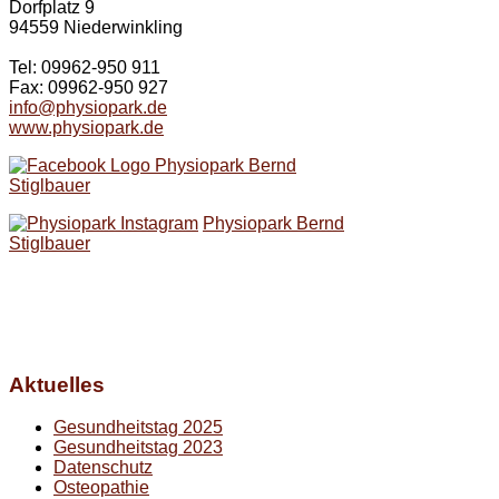
Dorfplatz 9
94559 Niederwinkling
Tel: 09962-950 911
Fax: 09962-950 927
info@physiopark.de
www.physiopark.de
Physiopark Bernd
Stiglbauer
Physiopark Bernd
Stiglbauer
Aktuelles
Gesundheitstag 2025
Gesundheitstag 2023
Datenschutz
Osteopathie