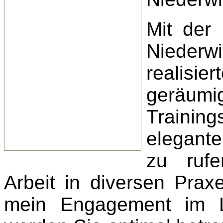
Mit der
Nieder
realisi
geräumi
Trainin
elegant
zu rufe
Arbeit in diversen Prax
mein Engagement im Le