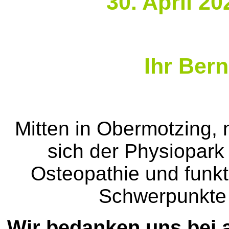
30. April 2
Ihr Bern
Mitten in Obermotzing
sich der Physiopark
Osteopathie und funkt
Schwerpunkte
Wir bedanken uns bei a