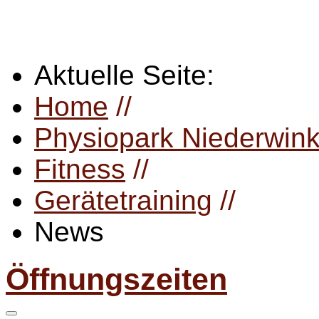
Aktuelle Seite:
Home
//
Physiopark Niederwink
Fitness
//
Gerätetraining
//
News
Öffnungszeiten