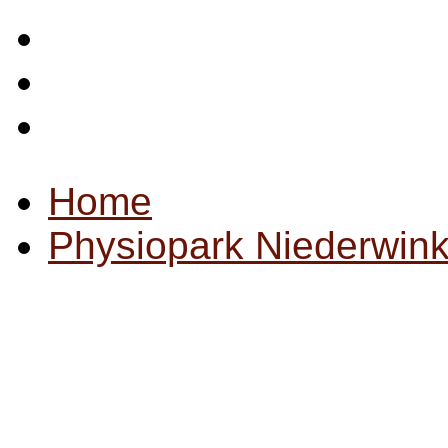
Startseite
Impressum
Datenschutz
Home
Physiopark Niederwink