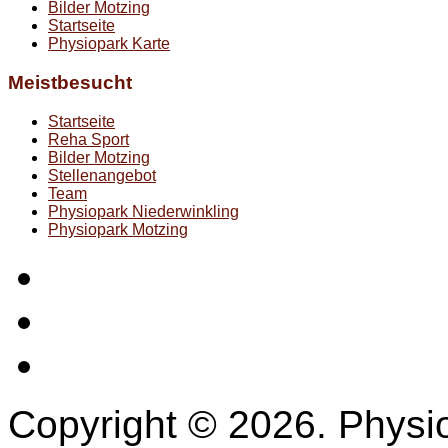
Bilder Motzing
Startseite
Physiopark Karte
Meistbesucht
Startseite
Reha Sport
Bilder Motzing
Stellenangebot
Team
Physiopark Niederwinkling
Physiopark Motzing
Startseite
Impressum
Datenschutz
Copyright © 2026. Physio