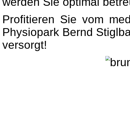
werden Sie optimal betre
Profitieren Sie vom me
Physiopark Bernd Stiglba
versorgt!